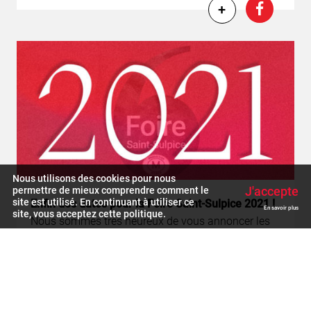
+
Nous utilisons des cookies pour nous
J'accepte
permettre de mieux comprendre comment le
site est utilisé. En continuant à utiliser ce
Enfin des dates pour la Foire Saint-Sulpice 2021 !
En savoir plus
site, vous acceptez cette politique.
Nous sommes tres heureux de vous annoncer les
prochaines dates du déroulement de la Foire […]