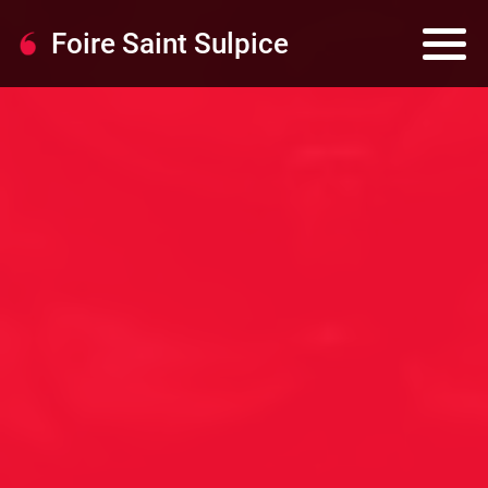
Foire Saint Sulpice