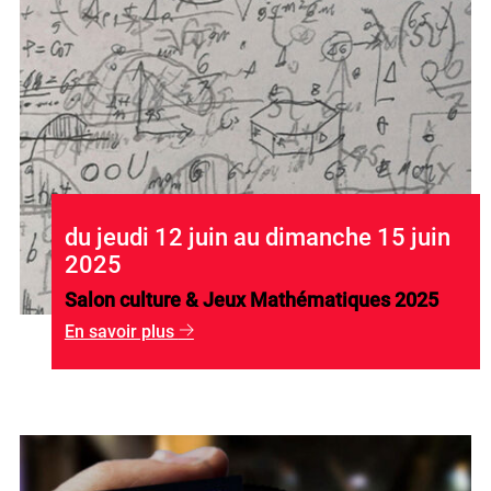
du jeudi 12 juin au dimanche 15 juin
2025
Salon culture & Jeux Mathématiques 2025
En savoir plus
g