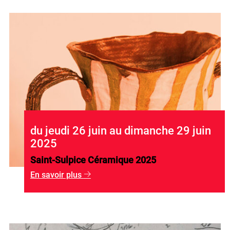
du jeudi 26 juin au dimanche 29 juin
2025
Saint-Sulpice Céramique 2025
En savoir plus
g