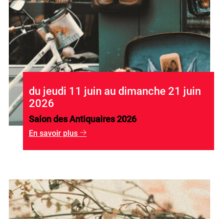
du jeudi 11 juin au dimanche 21 juin
2026
Salon des Antiquaires 2026
En savoir plus
g