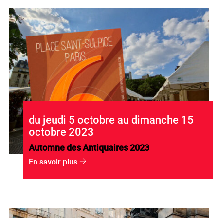
du jeudi 5 octobre au dimanche 15
octobre 2023
Automne des Antiquaires 2023
En savoir plus
g