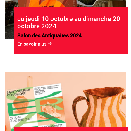
du jeudi 10 octobre au dimanche 20
octobre 2024
Salon des Antiquaires 2024
En savoir plus
g