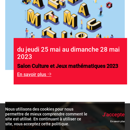
du jeudi 25 mai au dimanche 28 mai
2023
Salon Culture et Jeux mathématiques 2023
En savoir plus
g
Nous utilisons des cookies pour nous
J'accepte
permettre de mieux comprendre comment le
site est utilisé. En continuant à utiliser ce
En savoir plus
site, vous acceptez cette politique.