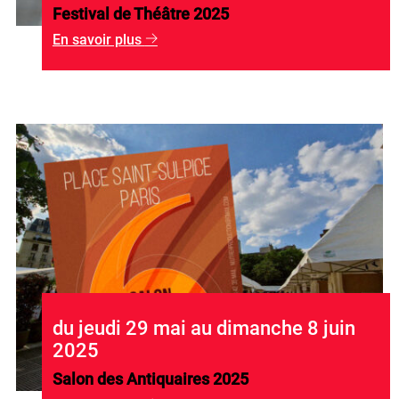
Festival de Théâtre 2025
En savoir plus
g
du jeudi 29 mai au dimanche 8 juin
2025
Salon des Antiquaires 2025