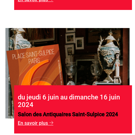
du jeudi 6 juin au dimanche 16 juin
2024
Salon des Antiquaires Saint-Sulpice 2024
En savoir plus
g