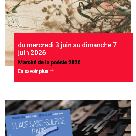
du mercredi 3 juin au dimanche 7
juin 2026
Marché de la poésie 2026
En savoir plus
g