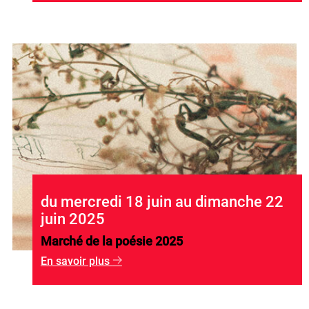
du mercredi 18 juin au dimanche 22
juin 2025
Marché de la poésie 2025
En savoir plus
g