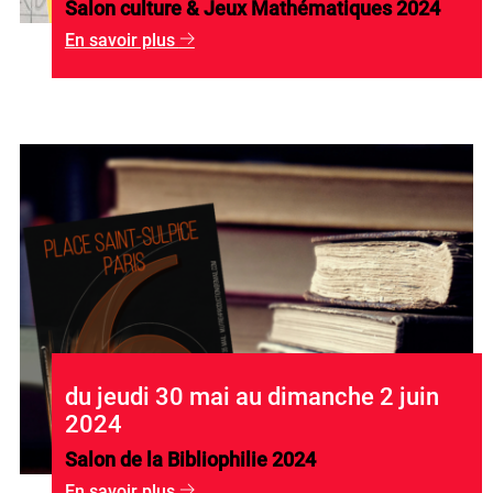
Salon culture & Jeux Mathématiques 2024
En savoir plus
g
du jeudi 30 mai au dimanche 2 juin
2024
Salon de la Bibliophilie 2024
En savoir plus
g