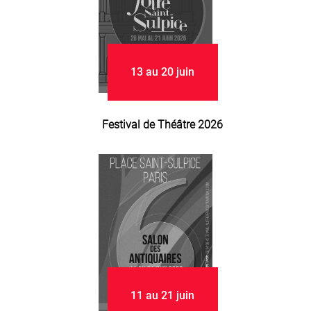
13 au 20 juin
Festival de Théâtre 2026
11 au 21 juin