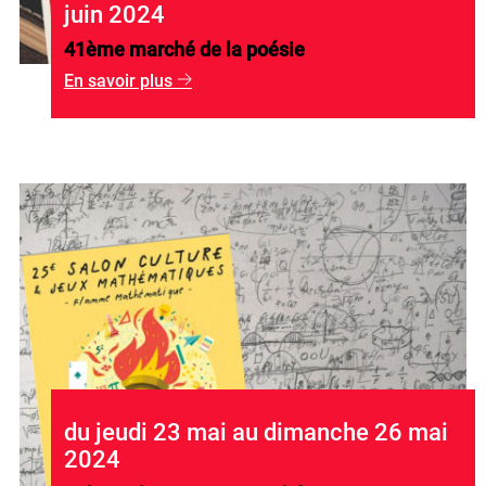
juin 2024
41ème marché de la poésie
En savoir plus
g
du jeudi 23 mai au dimanche 26 mai
2024