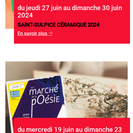
du jeudi 27 juin au dimanche 30 juin
2024
SAINT-SULPICE CÉRAMIQUE 2024
En savoir plus
g
du mercredi 19 juin au dimanche 23