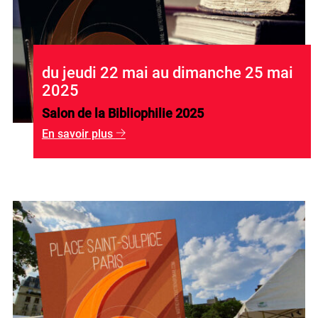
du jeudi 22 mai au dimanche 25 mai
2025
Salon de la Bibliophilie 2025
En savoir plus
g