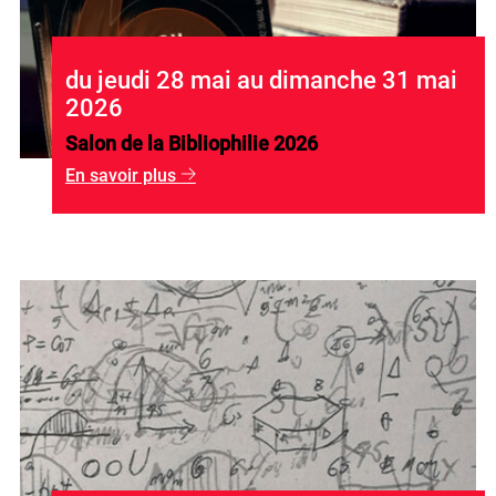
du jeudi 28 mai au dimanche 31 mai
2026
Salon de la Bibliophilie 2026
En savoir plus
g