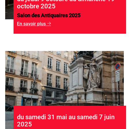
octobre 2025
Salon des Antiquaires 2025
En savoir plus
g
du samedi 31 mai au samedi 7 juin
2025