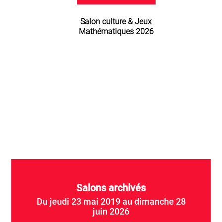
Salon culture & Jeux
Mathématiques 2026
Salons archivés
Du jeudi 23 mai 2019 au dimanche 28
juin 2026