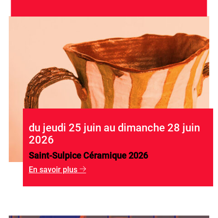
du jeudi 25 juin au dimanche 28 juin
2026
Saint-Sulpice Céramique 2026
En savoir plus
g