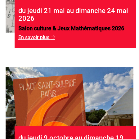
du jeudi 21 mai au dimanche 24 mai
2026
Salon culture & Jeux Mathématiques 2026
En savoir plus
g
du jeudi 9 octobre au dimanche 19