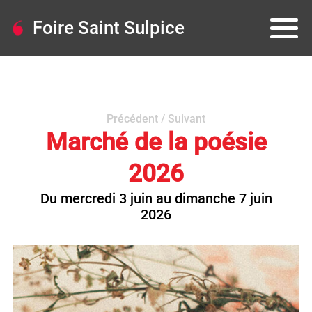
Foire Saint Sulpice
Précédent
/
Suivant
Marché de la poésie
2026
Du mercredi 3 juin au dimanche 7 juin
2026