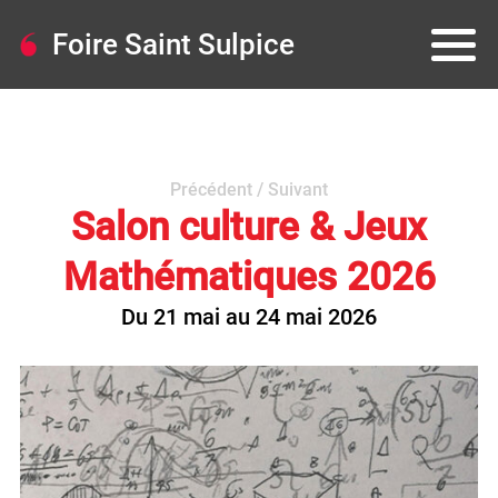
Foire Saint Sulpice
Précédent
/
Suivant
Salon culture & Jeux
Mathématiques 2026
Du 21 mai au 24 mai 2026