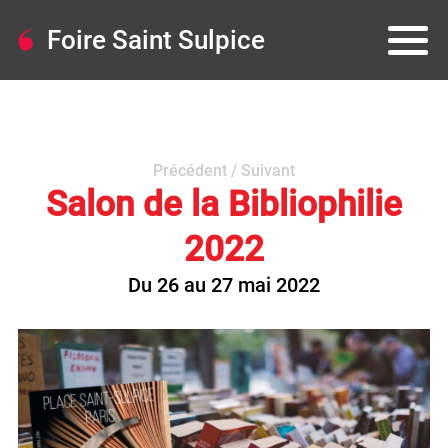
Foire Saint Sulpice
Précédent
/
Suivant
Salon de la Bibliophilie
2022
Du 26 au 27 mai 2022