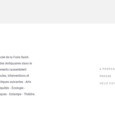
ciel de la Foire Saint-
des Antiquaires dans le
À PROPOS
ements rassemblent
cles, interventions et
PRESSE
tiques suivantes : Arts
NOUS CO
quités - Écologie -
iques - Estampe - Théâtre.