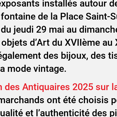
xposants installés autour de
fontaine de la Place Saint-S
 du jeudi 29 mai au dimanche
t objets d’Art du XVIIème a
également des bijoux, des ti
la mode vintage.
 des Antiquaires 2025 sur la
 marchands ont été choisis p
qualité et l’authenticité des 