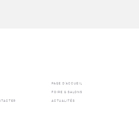
PAGE D’ACCUEIL
FOIRE & SALONS
NTACTER
ACTUALITÉS