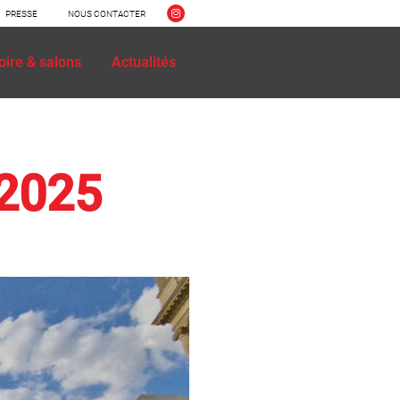
PRESSE
NOUS CONTACTER
oire & salons
Actualités
 2025