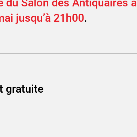
 du Salon des Antiquaires au
mai jusqu’à 21h00
.
t gratuite