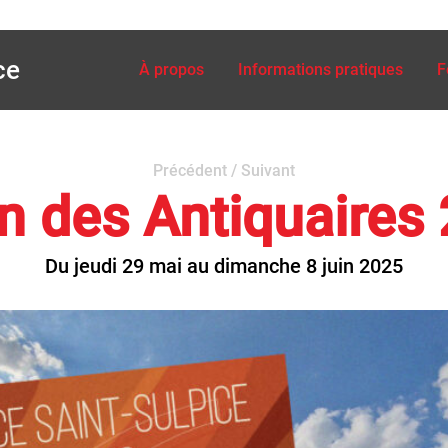
ce
À propos
Informations pratiques
F
Précédent
/
Suivant
n des Antiquaires
Du jeudi 29 mai au dimanche 8 juin 2025