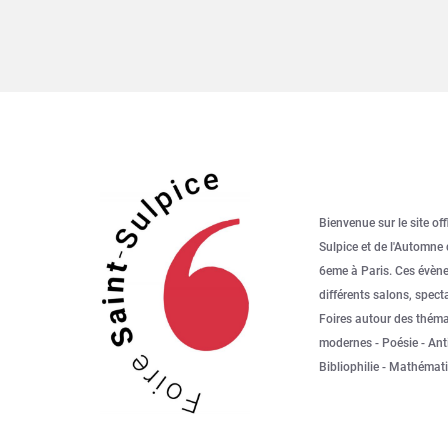
Bienvenue sur le site offi
Sulpice et de l'Automne 
6eme à Paris. Ces évèn
différents salons, specta
Foires autour des théma
modernes - Poésie - Anti
Bibliophilie - Mathémat