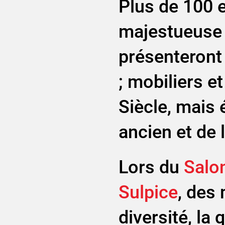
Plus de 100 e
majestueuse 
présenteront
; mobiliers e
Siècle, mais 
ancien et de 
Lors du
Salon
Sulpice
, des
diversité, la 