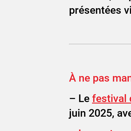
présentées vi
À ne pas man
– Le
festival
juin 2025, av